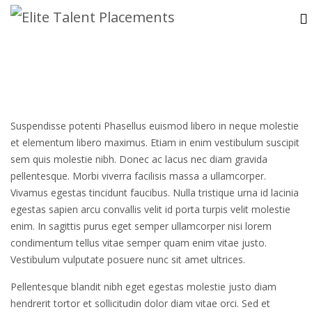
Suspendisse potenti Phasellus euismod libero in neque molestie
et elementum libero maximus. Etiam in enim vestibulum suscipit
sem quis molestie nibh. Donec ac lacus nec diam gravida
pellentesque. Morbi viverra facilisis massa a ullamcorper.
Vivamus egestas tincidunt faucibus. Nulla tristique urna id lacinia
egestas sapien arcu convallis velit id porta turpis velit molestie
enim. In sagittis purus eget semper ullamcorper nisi lorem
condimentum tellus vitae semper quam enim vitae justo.
Vestibulum vulputate posuere nunc sit amet ultrices.
Pellentesque blandit nibh eget egestas molestie justo diam
hendrerit tortor et sollicitudin dolor diam vitae orci. Sed et