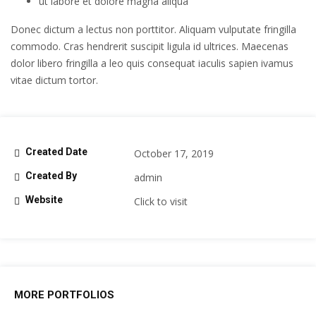
ut labore et dolore magna aliqua
Donec dictum a lectus non porttitor. Aliquam vulputate fringilla
commodo. Cras hendrerit suscipit ligula id ultrices. Maecenas
dolor libero fringilla a leo quis consequat iaculis sapien ivamus
vitae dictum tortor.
Created Date
October 17, 2019
Created By
admin
Website
Click to visit
MORE PORTFOLIOS