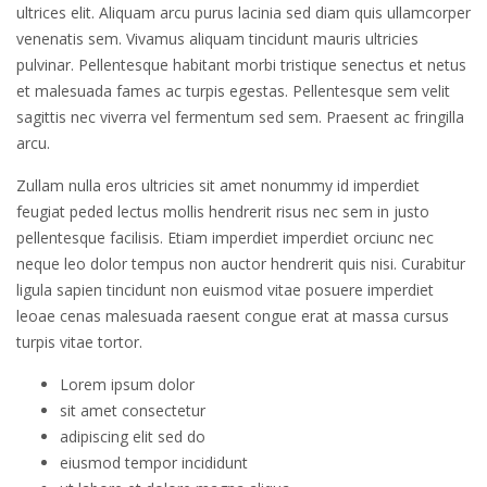
ultrices elit. Aliquam arcu purus lacinia sed diam quis ullamcorper
venenatis sem. Vivamus aliquam tincidunt mauris ultricies
pulvinar. Pellentesque habitant morbi tristique senectus et netus
et malesuada fames ac turpis egestas. Pellentesque sem velit
sagittis nec viverra vel fermentum sed sem. Praesent ac fringilla
arcu.
Zullam nulla eros ultricies sit amet nonummy id imperdiet
feugiat peded lectus mollis hendrerit risus nec sem in justo
pellentesque facilisis. Etiam imperdiet imperdiet orciunc nec
neque leo dolor tempus non auctor hendrerit quis nisi. Curabitur
ligula sapien tincidunt non euismod vitae posuere imperdiet
leoae cenas malesuada raesent congue erat at massa cursus
turpis vitae tortor.
Lorem ipsum dolor
sit amet consectetur
adipiscing elit sed do
eiusmod tempor incididunt